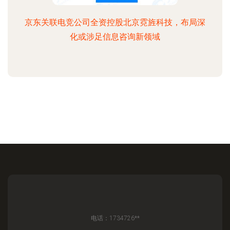
京东关联电竞公司全资控股北京霓旌科技，布局深
化或涉足信息咨询新领域
电话：1734726**