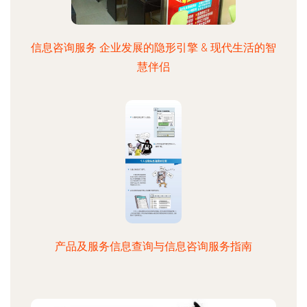
信息咨询服务 企业发展的隐形引擎 & 现代生活的智
慧伴侣
产品及服务信息查询与信息咨询服务指南