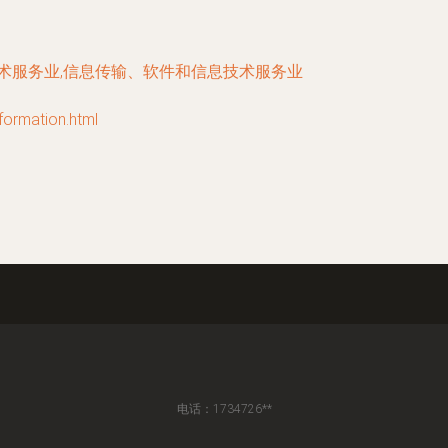
技术服务业,信息传输、软件和信息技术服务业
mation.html
电话：1734726**