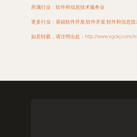
所属行业：
软件和信息技术服务业
更多行业：
基础软件开发,软件开发,软件和信息
如若转载，请注明出处：http://www.xgokj.com/infor